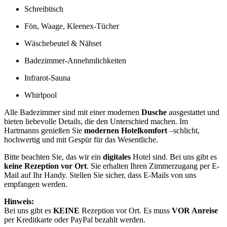
Schreibtisch
Fön, Waage, Kleenex-Tücher
Wäschebeutel & Nähset
Badezimmer-Annehmlichkeiten
Infrarot-Sauna
Whirlpool
Alle Badezimmer sind mit einer modernen
Dusche
ausgestattet und
bieten liebevolle Details, die den Unterschied machen. Im
Hartmanns genießen Sie
modernen Hotelkomfort
–schlicht,
hochwertig und mit Gespür für das Wesentliche.
Bitte beachten Sie, das wir ein
digitales
Hotel sind. Bei uns gibt es
keine Rezeption vor Ort
. Sie erhalten Ihren Zimmerzugang per E-
Mail auf Ihr Handy. Stellen Sie sicher, dass E-Mails von uns
empfangen werden.
Hinweis:
Bei uns gibt es
KEINE
Rezeption vor Ort. Es muss
VOR Anreise
per Kreditkarte oder PayPal bezahlt werden.