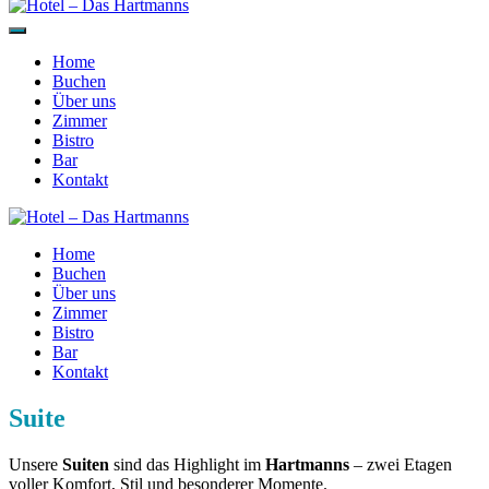
Home
Buchen
Über uns
Zimmer
Bistro
Bar
Kontakt
Home
Buchen
Über uns
Zimmer
Bistro
Bar
Kontakt
Suite
Unsere
Suiten
sind das Highlight im
Hartmanns
– zwei Etagen
voller Komfort, Stil und besonderer Momente.