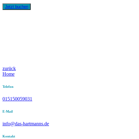
Jetzt buchen
zurück
Home
Telefon
015150059031
E-Mail
info@das-hartmanns.de
Kontakt