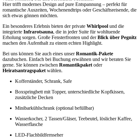
Hier trifft modernes Design auf pure Entspannung – perfekt für
romantische Auszeiten, Wochenendtrips oder Geschäftsreisende, die
sich etwas gönnen möchten.
Ein besonderes Erlebnis bieten der private
Whirlpool
und die
integrierte
Infrarotsauna
, die in jeder Suite für wohltuende
Erholung sorgen. Große Fensterfronten und der
Blick über Pegnitz
machen den Aufenthalt zu einem echten Highlight.
Bei uns können Sie auch eines unser
Romantik-Pakete
dazubuchen. Einfach bei Buchung erwähnen und wir beraten Sie
gerne. Sie können zwischen
Romantikpaket
oder
Heiratsantragspaket
wählen.
Kofferständer, Schrank, Safe
Boxspringbett mit Topper, unterschiedliche Kopfkissen,
zusätzliche Decken
Minibarkühlschrank (optional befüllbar)
Wasserkocher, 2 Tassen/Gläser, Teebeutel, löslicher Kaffee,
Wasserflasche
LED-Flachbildfernseher