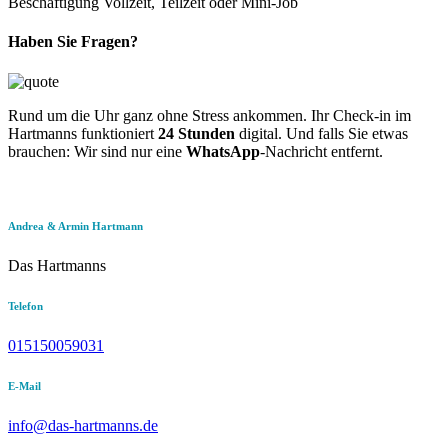
Beschäftigung
Vollzeit, Teilzeit oder Mini-Job
Haben Sie Fragen?
Rund um die Uhr ganz ohne Stress ankommen. Ihr Check-in im
Hartmanns funktioniert
24 Stunden
digital. Und falls Sie etwas
brauchen: Wir sind nur eine
WhatsApp
-Nachricht entfernt.
Andrea & Armin Hartmann
Das Hartmanns
Telefon
015150059031
E-Mail
info@das-hartmanns.de