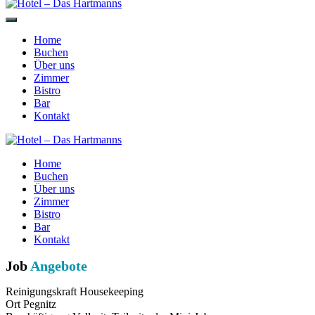
Home
Buchen
Über uns
Zimmer
Bistro
Bar
Kontakt
Home
Buchen
Über uns
Zimmer
Bistro
Bar
Kontakt
Job
Angebote
Reinigungskraft
Housekeeping
Ort
Pegnitz