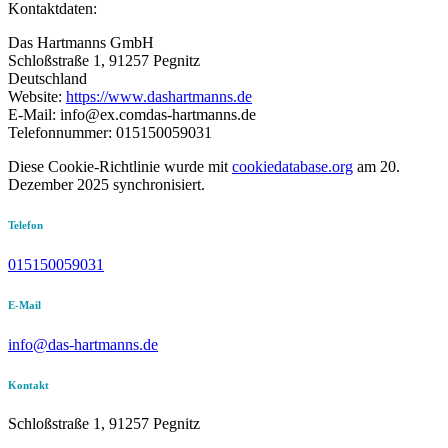
Kontaktdaten:
Das Hartmanns GmbH
Schloßstraße 1, 91257 Pegnitz
Deutschland
Website:
https://www.dashartmanns.de
E-Mail:
info@
ex.com
das-hartmanns.de
Telefonnummer: 015150059031
Diese Cookie-Richtlinie wurde mit
cookiedatabase.org
am 20.
Dezember 2025 synchronisiert.
Telefon
015150059031
E-Mail
info@das-hartmanns.de
Kontakt
Schloßstraße 1, 91257 Pegnitz