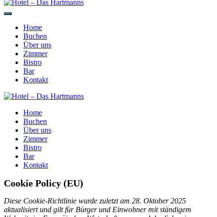
Home
Buchen
Über uns
Zimmer
Bistro
Bar
Kontakt
Home
Buchen
Über uns
Zimmer
Bistro
Bar
Kontakt
Cookie Policy (EU)
Diese Cookie-Richtlinie wurde zuletzt am 28. Oktober 2025
aktualisiert und gilt für Bürger und Einwohner mit ständigem