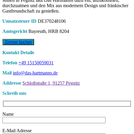
Mitten in Pegnitz lädt Das Hartmanns dazu ein, anzukommen,
durchzuatmen und den Mix aus modernem Design und fränkischer
Gastfreundschaft zu genießen.
Umsatzsteuer ID
DE370248106
Amtsgericht
Bayreuth, HRB 8204
Zimmer buchen
Kontakt Details
Telefon
+49 15150059031
Mail
info@das-hartmanns.de
Addresse
Schloßstraße 1, 91257 Pegnitz
Schreib uns
Name
E-Mail Adresse