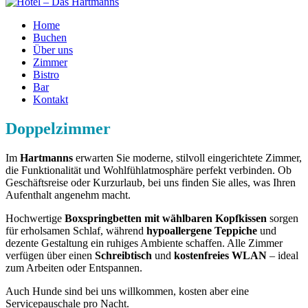
Home
Buchen
Über uns
Zimmer
Bistro
Bar
Kontakt
Doppelzimmer
Im
Hartmanns
erwarten Sie moderne, stilvoll eingerichtete Zimmer,
die Funktionalität und Wohlfühlatmosphäre perfekt verbinden. Ob
Geschäftsreise oder Kurzurlaub, bei uns finden Sie alles, was Ihren
Aufenthalt angenehm macht.
Hochwertige
Boxspringbetten mit wählbaren Kopfkissen
sorgen
für erholsamen Schlaf, während
hypoallergene Teppiche
und
dezente Gestaltung ein ruhiges Ambiente schaffen. Alle Zimmer
verfügen über einen
Schreibtisch
und
kostenfreies WLAN
– ideal
zum Arbeiten oder Entspannen.
Auch Hunde sind bei uns willkommen, kosten aber eine
Servicepauschale pro Nacht.