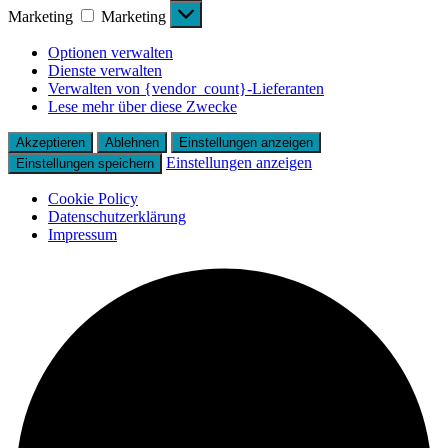
Marketing
Marketing
Optionen verwalten
Dienste verwalten
Verwalten von {vendor_count}-Lieferanten
Lese mehr über diese Zwecke
Akzeptieren
Ablehnen
Einstellungen anzeigen
Einstellungen anzeigen
Einstellungen speichern
Cookie Policy
Datenschutzerklärung
Impressum