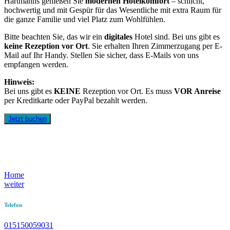
Hartmanns genießen Sie
modernen Hotelkomfort
– schlicht,
hochwertig und mit Gespür für das Wesentliche mit extra Raum für
die ganze Familie und viel Platz zum Wohlfühlen.
Bitte beachten Sie, das wir ein
digitales
Hotel sind. Bei uns gibt es
keine Rezeption vor Ort
. Sie erhalten Ihren Zimmerzugang per E-
Mail auf Ihr Handy. Stellen Sie sicher, dass E-Mails von uns
empfangen werden.
Hinweis:
Bei uns gibt es
KEINE
Rezeption vor Ort. Es muss
VOR Anreise
per Kreditkarte oder PayPal bezahlt werden.
Jetzt buchen
Home
weiter
Telefon
015150059031