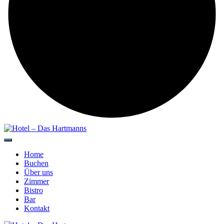
Home
Buchen
Über uns
Zimmer
Bistro
Bar
Kontakt